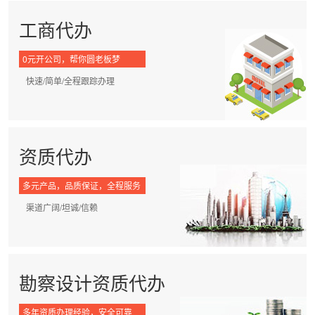
工商代办
0元开公司，帮你圆老板梦
快速/简单/全程跟踪办理
资质代办
多元产品，品质保证，全程服务
渠道广阔/坦诚/信赖
勘察设计资质代办
多年资质办理经验，安全可靠