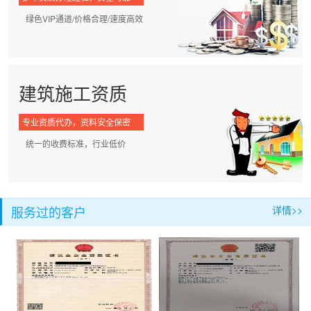
绿色VIP通道/价格合理/速度高效
建筑施工资质
专业资质代办，资料安全保密
统一的收费标准，行业低价
服务过的客户
详情>>