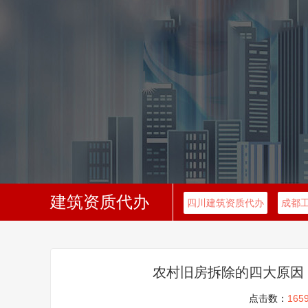
建筑资质代办
四川建筑资质代办
成都
农村旧房拆除的四大原因
点击数：
165