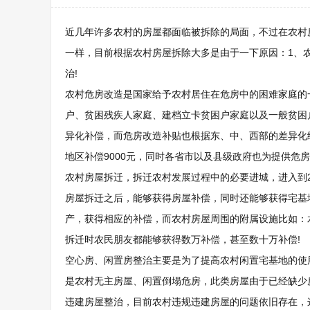
近几年许多农村的房屋都面临被拆除的局面，不过在农村
一样，目前根据农村房屋拆除大多是由于一下原因：1、农村
治!
农村危房改造是国家给予农村居住在危房中的困难家庭的
户、贫困残疾人家庭、建档立卡贫困户家庭以及一般贫困
异化补偿，而危房改造补贴也根据东、中、西部的差异化给
地区补偿9000元，同时各省市以及县级政府也为提供危
农村房屋拆迁，拆迁农村发展过程中的必要进城，进入到2
房屋拆迁之后，能够获得房屋补偿，同时还能够获得宅基
产，获得相应的补偿，而农村房屋周围的附属设施比如：
拆迁时农民朋友都能够获得数万补偿，甚至数十万补偿!
空心房、闲置房整治主要是为了提高农村闲置宅基地的使
是农村无主房屋、闲置倒塌危房，此类房屋由于已经缺少
违建房屋整治，目前农村违规违建房屋的问题依旧存在，