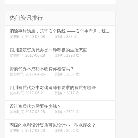
热门资讯排行
消除事故隐患，筑牢安全防线 ——安全生产月，我...
发布时间:2020-07-08
浏览：888 次
四川建筑资质代办是一种积极的生活态度
发布时间:2017-06-28
浏览：2998 次
资质代办不成功不收费你相信吗？
发布时间:2017-04-26
浏览：2837 次
四川资质代办中对建造师有要求的资质有哪些...
发布时间:2017-06-21
浏览：2817 次
设计资质代办需要多少钱？
发布时间:2017-03-28
浏览：2791 次
丙级的水利设计资质可以设计小一型水库么？
发布时间:2017-03-20
浏览：2691 次