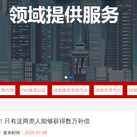
工商代理
ISO体系认证
成都建筑资质代办
成都资质代办
成
！只有这两类人能够获得数万补偿
9
发布时间：
2020-07-08