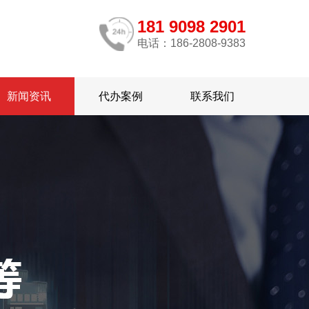
181 9098 2901
电话：186-2808-9383
新闻资讯
代办案例
联系我们