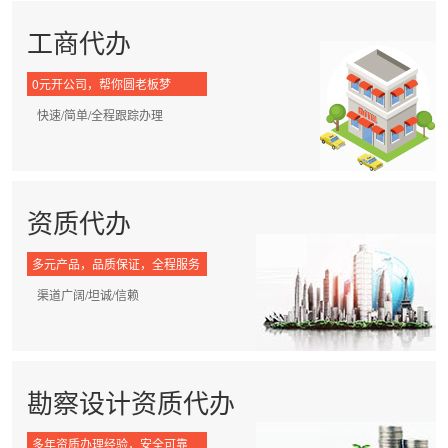
工商代办
0元开公司，帮你圆老板梦
快速/简单/全程跟踪办理
资质代办
多元产品，品质保证，全程服务
渠道广阔/坦诚/信赖
勘察设计资质代办
多年资质办理经验，安全可靠